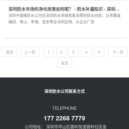
深圳防水市场的净化效果如何呢？ - 防水补漏知识 - 深圳房屋漏水维修
深圳中盛隆防水公司在深圳防水领域有着深厚的防水经验，业务覆盖
福田、南山、罗湖、宝安等全深圳区域，从企业厂房
首页
上一页
1
2
3
4
5
下一页
末页
深圳防水公司联系方式
TELEPHONE
177 2268 7779
公司地址： 深圳市坪山区碧岭街道碧岭社区金