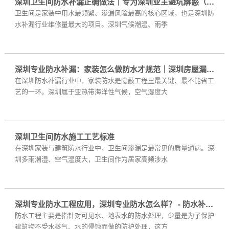
深圳卫生间防水补漏正确做法｜专为深圳业主避坑解惑（行业实操标准）
卫生间是家装中用水最频繁、渗漏风险最高的核心区域，也是深圳防
水补漏行业维修量最大的项目。深圳气候潮湿、雨季
深圳专业防水补漏：家装怎么做防水才规范｜深圳房屋漏水维修科普
在深圳防水补漏行业中，家装防水是隐蔽工程里最关键、最不能省工
艺的一环。深圳属于亚热带海洋性气候，空气湿度大
深圳卫生间防水施工工艺标准
在深圳家装与建筑防水行业中，卫生间渗漏是最常见的质量通病。深
圳多雨潮湿、空气湿度大，卫生间作为居家高频涉水
深圳专业防水工程应用，深圳专业防水怎么样？ - 防水补漏知识 - 深圳市房屋漏水维修
防水工程主要是指针对可见水、地表水的防水处理，少量是为了保护
建筑物不受水蒸气、水的侵蚀而做的防护处理，这方