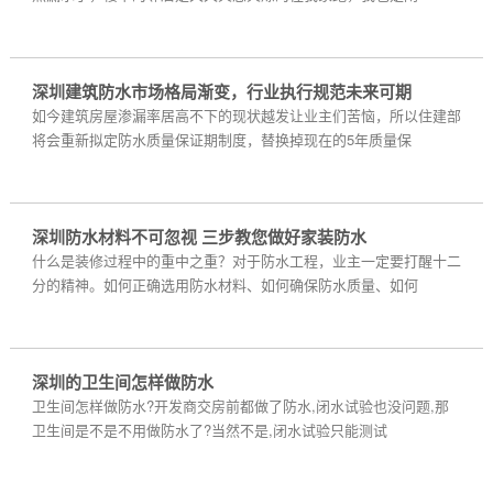
深圳建筑防水市场格局渐变，行业执行规范未来可期
如今建筑房屋渗漏率居高不下的现状越发让业主们苦恼，所以住建部
将会重新拟定防水质量保证期制度，替换掉现在的5年质量保
深圳防水材料不可忽视 三步教您做好家装防水
什么是装修过程中的重中之重？对于防水工程，业主一定要打醒十二
分的精神。如何正确选用防水材料、如何确保防水质量、如何
深圳的卫生间怎样做防水
卫生间怎样做防水?开发商交房前都做了防水,闭水试验也没问题,那
卫生间是不是不用做防水了?当然不是,闭水试验只能测试