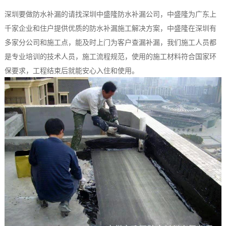
深圳要做防水补漏的请找深圳中盛隆防水补漏公司，中盛隆为广东上
千家企业和住户提供优质的防水补漏施工解决方案，中盛隆在深圳有
多家分公司和施工点，能及时上门为客户查漏补漏，我们施工人员都
是专业培训的技术人员，施工流程规范，使用的施工材料符合国家环
保要求，工程结束后就能安心入住和使用。