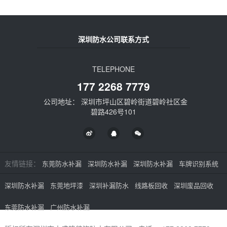
深圳防水公司联系方式
TELEPHONE
177 2268 7779
公司地址： 深圳市坪山区碧岭街道碧岭社区金
碧路426号101
友情链接：
东莞防水补漏
深圳防水补漏
深圳防水补漏
车牌识别系统
深圳防水补漏
东莞地坪漆
深圳补漏防水
线路板回收
深圳废品回收
东莞防水补漏
广州防水补漏