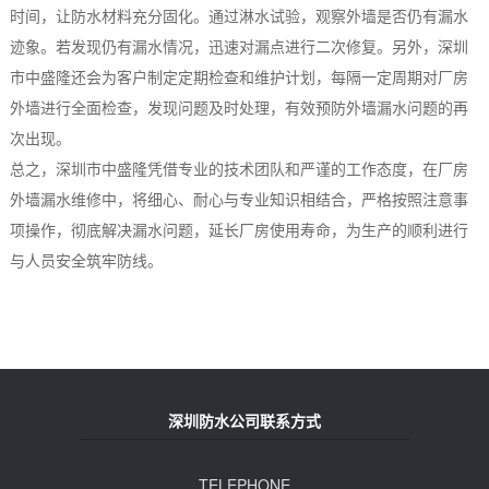
时间，让防水材料充分固化。通过淋水试验，观察外墙是否仍有漏水
迹象。若发现仍有漏水情况，迅速对漏点进行二次修复。另外，深圳
市中盛隆还会为客户制定定期检查和维护计划，每隔一定周期对厂房
外墙进行全面检查，发现问题及时处理，有效预防外墙漏水问题的再
次出现。
总之，深圳市中盛隆凭借专业的技术团队和严谨的工作态度，在厂房
外墙漏水维修中，将细心、耐心与专业知识相结合，严格按照注意事
项操作，彻底解决漏水问题，延长厂房使用寿命，为生产的顺利进行
与人员安全筑牢防线。
深圳防水公司联系方式
TELEPHONE