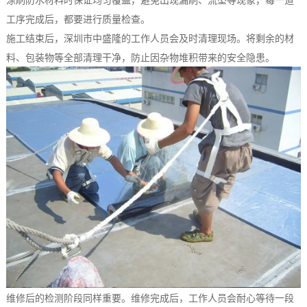
工序完成后，都要进行质量检查。
施工结束后，深圳市中盛隆的工作人员会及时清理现场。将剩余的材
料、包装物等全部清理干净，防止因杂物堆积带来的安全隐患。
维修后的检测阶段同样重要。维修完成后，工作人员会耐心等待一段