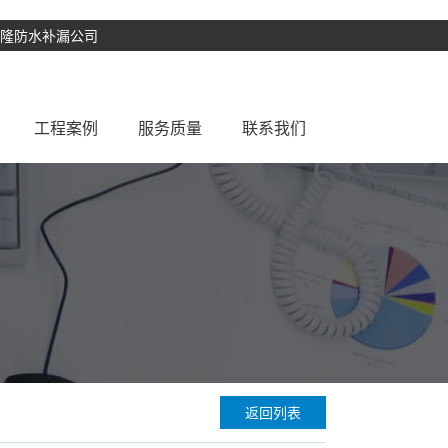
盛隆防水补漏公司
工程案例
服务质量
联系我们
补漏
常见问题
防水补漏案例
厨房防水补漏
防水知识
楼面防水补漏
防水解决方案
阳台防水补漏
漏
窗台防水补漏
水池防水补漏
彩钢瓦防水翻新
补漏
厂房防水补漏
返回列表