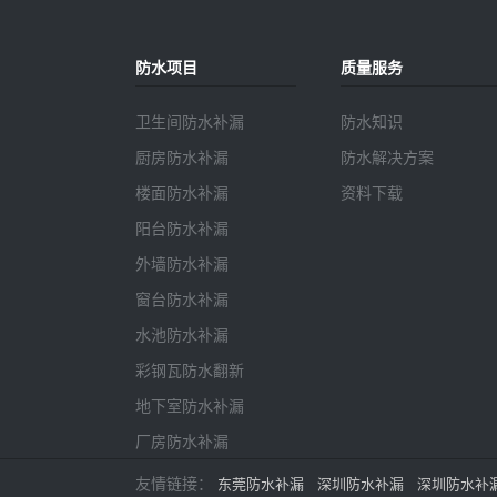
防水项目
质量服务
卫生间防水补漏
防水知识
厨房防水补漏
防水解决方案
楼面防水补漏
资料下载
阳台防水补漏
外墙防水补漏
窗台防水补漏
水池防水补漏
彩钢瓦防水翻新
地下室防水补漏
厂房防水补漏
友情链接：
东莞防水补漏
深圳防水补漏
深圳防水补