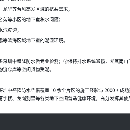
、龙华等台风高发区域的抗裂需求；
名苑等小区的地下室积水问题；
水汽渗透；
鹏等滨海区域地下室的潮湿环境。
系深圳中盛隆防水做专业检测；②保持排水系统通畅，尤其南山
物流仓库等空间货物受潮。
中盛隆防水凭借覆盖 10 余个片区的施工经验与 2000 + 
写字楼、龙岗别墅等各类地下空间营造健康环境，充分发挥其使