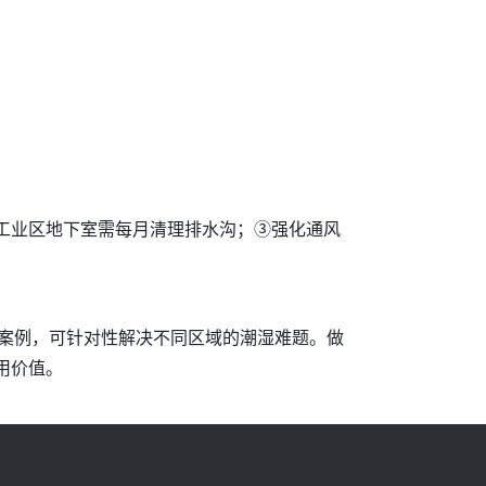
工业区地下室需每月清理排水沟；③强化通风
成功案例，可针对性解决不同区域的潮湿难题。做
用价值。