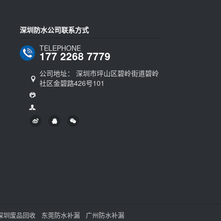
深圳防水公司联系方式
TELEPHONE
177 2268 7779
公司地址： 深圳市坪山区碧岭街道碧岭
社区金碧路426号101
深圳废品回收
东莞防水补漏
广州防水补漏