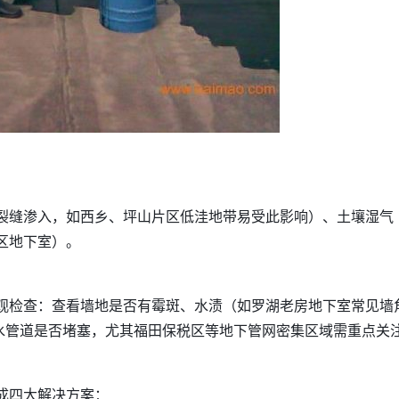
裂缝渗入，如西乡、坪山片区低洼地带易受此影响）、土壤湿气
区地下室）。
观检查：查看墙地是否有霉斑、水渍（如罗湖老房地下室常见墙
排水管道是否堵塞，尤其福田保税区等地下管网密集区域需重点关
成四大解决方案：