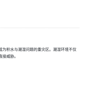
成为积水与潮湿问题的重灾区。潮湿环境不仅
直接威胁。