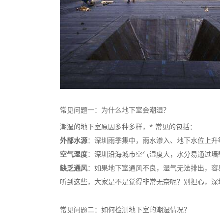
常见问题一：为什么地下室会潮湿？
潮湿的地下室原因多种多样，* 常见的包括：
外部水源
：深圳雨季集中，雨水渗入、地下水位上升
空气湿度
：深圳沿海城市空气湿度大，水分易通过墙
缺乏通风
：如果地下室通风不良，湿气无法排出，容
听到这些，大家是不是觉得非常无奈呢？别担心，深
常见问题二：如何检测地下室的潮湿情况？