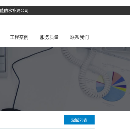
盛隆防水补漏公司
工程案例
服务质量
联系我们
补漏
常见问题
防水补漏案例
厨房防水补漏
防水知识
楼面防水补漏
防水解决方案
阳台防水补漏
漏
窗台防水补漏
水池防水补漏
彩钢瓦防水翻新
补漏
厂房防水补漏
返回列表