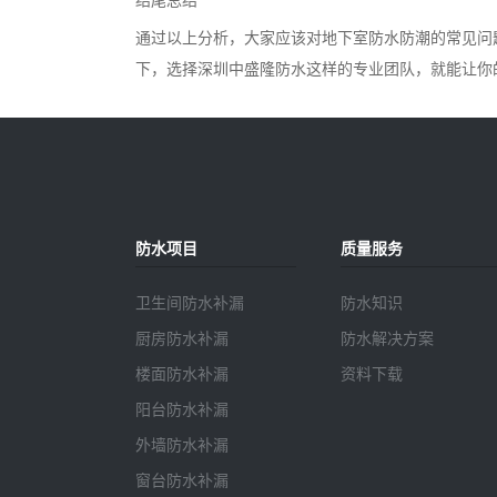
通过以上分析，大家应该对地下室防水防潮的常见问
下，选择深圳中盛隆防水这样的专业团队，就能让你
防水项目
质量服务
卫生间防水补漏
防水知识
厨房防水补漏
防水解决方案
楼面防水补漏
资料下载
阳台防水补漏
外墙防水补漏
窗台防水补漏