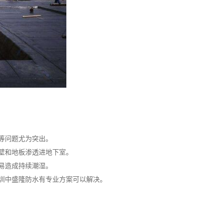
等问题尤为突出。
壁和地板渗透进地下室。
易造成持续潮湿。
圳中盛隆防水有专业方案可以解决。