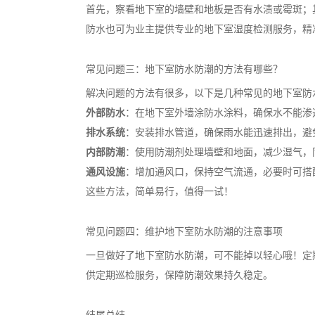
首先，察看地下室的墙壁和地板是否有水渍或霉斑；其
防水也可为业主提供专业的地下室湿度检测服务，精
常见问题三：地下室防水防潮的方法有哪些？
解决问题的方法有很多，以下是几种常见的地下室防
外部防水
：在地下室外墙涂防水涂料，确保水不能渗
排水系统
：安装排水管道，确保雨水能迅速排出，避
内部防潮
：使用防潮剂处理墙壁和地面，减少湿气，
通风设施
：增加通风口，保持空气流通，必要时可搭
这些方法，简单易行，值得一试！
常见问题四：维护地下室防水防潮的注意事项
一旦做好了地下室防水防潮，可不能掉以轻心哦！定
供定期巡检服务，保障防潮效果持久稳定。
结尾总结