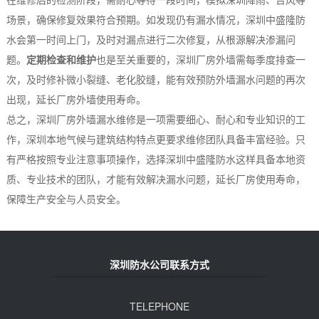
场景，确保修复效果符合预期。如发现仍有漏水情况，深圳中盛隆防
水会第一时间上门，及时对漏点进行二次修复，从根源解决渗漏问
题。
定期检查和维护
也是至关重要的，深圳厂房外墙需每季度排查一
次，及时修补微小裂缝、老化胶缝，能有效预防外墙漏水问题的再次
出现，延长厂房外墙使用寿命。
总之，深圳厂房外墙漏水维修是一项需要细心、耐心和专业知识的工
作，深圳本地气候与建筑结构特点更要求维修团队具备丰富经验。只
有严格按照专业注意事项操作，选择深圳中盛隆防水这样具备本地资
质、专业技术的团队，才能有效解决漏水问题，延长厂房使用寿命，
保障生产安全与人员安全。
深圳防水公司联系方式
TELEPHONE