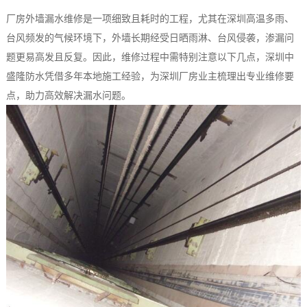
厂房外墙漏水维修是一项细致且耗时的工程，尤其在深圳高温多雨、
台风频发的气候环境下，外墙长期经受日晒雨淋、台风侵袭，渗漏问
题更易高发且反复。因此，维修过程中需特别注意以下几点，深圳中
盛隆防水凭借多年本地施工经验，为深圳厂房业主梳理出专业维修要
点，助力高效解决漏水问题。