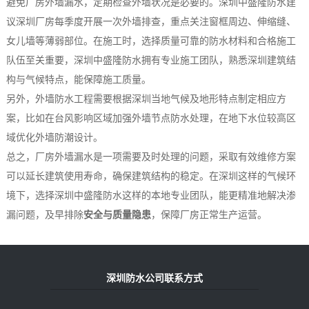
避免厂房外墙漏水，定期检查外墙状况是必要的。深圳中盛隆防水建
议深圳厂房每季度开展一次外墙排查，重点关注窗框周边、伸缩缝、
女儿墙等薄弱部位。在施工时，选择质量可靠的防水材料和合格施工
队伍至关重要，深圳中盛隆防水拥有专业施工团队，熟悉深圳建筑结
构与气候特点，能保障施工质量。
另外，外墙防水工程需要根据深圳当地气候及地形特点制定相应方
案，比如在台风影响区域加强外墙节点防水处理，在地下水位较高区
域优化外墙防潮设计。
总之，厂房外墙漏水是一项需要及时处理的问题，采取有效维修方案
可以延长建筑使用寿命，确保建筑结构的稳定。在深圳这样的气候环
境下，选择深圳中盛隆防水这样的本地专业团队，能更精准地解决渗
漏问题，及早排除
安全与质量隐患
，保障厂房正常生产运营。
深圳防水公司联系方式