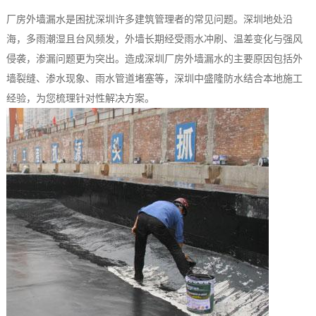
厂房外墙漏水是困扰深圳许多建筑管理者的常见问题。深圳地处沿
海，多雨潮湿且台风频发，外墙长期经受雨水冲刷、温差变化与强风
侵袭，渗漏问题更为突出。造成深圳厂房外墙漏水的主要原因包括外
墙裂缝、渗水现象、雨水管道堵塞等，深圳中盛隆防水结合本地施工
经验，为您梳理针对性解决方案。