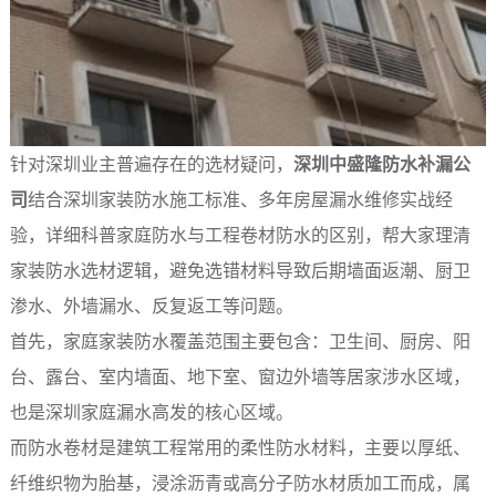
针对深圳业主普遍存在的选材疑问，
深圳中盛隆防水补漏公
司
结合深圳家装防水施工标准、多年房屋漏水维修实战经
验，详细科普家庭防水与工程卷材防水的区别，帮大家理清
家装防水选材逻辑，避免选错材料导致后期墙面返潮、厨卫
渗水、外墙漏水、反复返工等问题。
首先，家庭家装防水覆盖范围主要包含：卫生间、厨房、阳
台、露台、室内墙面、地下室、窗边外墙等居家涉水区域，
也是深圳家庭漏水高发的核心区域。
而防水卷材是建筑工程常用的柔性防水材料，主要以厚纸、
纤维织物为胎基，浸涂沥青或高分子防水材质加工而成，属