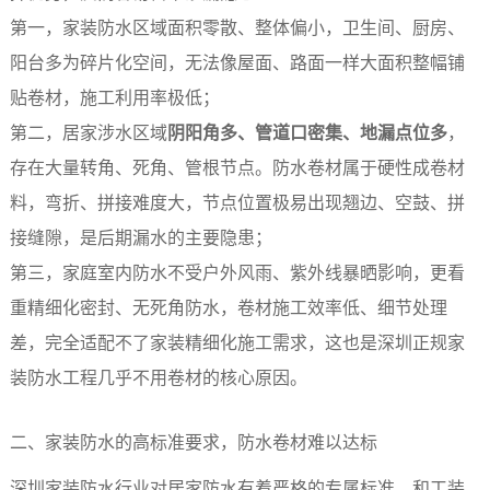
第一，家装防水区域面积零散、整体偏小，卫生间、厨房、
阳台多为碎片化空间，无法像屋面、路面一样大面积整幅铺
贴卷材，施工利用率极低；
第二，居家涉水区域
阴阳角多、管道口密集、地漏点位多
，
存在大量转角、死角、管根节点。防水卷材属于硬性成卷材
料，弯折、拼接难度大，节点位置极易出现翘边、空鼓、拼
接缝隙，是后期漏水的主要隐患；
第三，家庭室内防水不受户外风雨、紫外线暴晒影响，更看
重精细化密封、无死角防水，卷材施工效率低、细节处理
差，完全适配不了家装精细化施工需求，这也是深圳正规家
装防水工程几乎不用卷材的核心原因。
二、家装防水的高标准要求，防水卷材难以达标
深圳家装防水行业对居家防水有着严格的专属标准，和工装