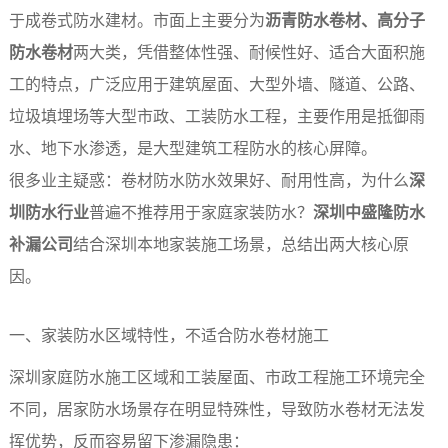
于成卷式防水建材。市面上主要分为
沥青防水卷材、高分子
防水卷材
两大类，凭借整体性强、耐候性好、适合大面积施
工的特点，广泛应用于建筑屋面、大型外墙、隧道、公路、
垃圾填埋场等大型市政、工装防水工程，主要作用是抵御雨
水、地下水渗透，是大型建筑工程防水的核心屏障。
很多业主疑惑：卷材防水防水效果好、耐用性高，为什么
深
圳防水行业
普遍不推荐用于家庭家装防水？
深圳中盛隆防水
补漏公司
结合深圳本地家装施工场景，总结出两大核心原
因。
一、家装防水区域特性，不适合防水卷材施工
深圳家庭防水施工区域和工装屋面、市政工程施工环境完全
不同，居家防水场景存在明显特殊性，导致防水卷材无法发
挥优势，反而容易留下渗漏隐患：