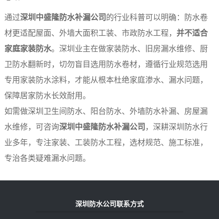
通过
深圳中盛隆防水补漏公司
的行业科普可以明确：防水卷
材更适配屋面、外墙大面积工装、市政防水工程，
并不适合
家庭家装防水
。深圳业主在做家装防水、旧房漏水维修、厨
卫防水翻新时，切勿盲目选用防水卷材，遵循行业规范选用
专用家装防水涂料，才能从根本杜绝家庭渗水、漏水问题，
保障居家防水长效耐用。
如需做深圳卫生间防水、阳台防水、外墙防水补漏、房屋漏
水维修，可咨询
深圳中盛隆防水补漏公司
，深耕深圳防水行
业多年，专注家装、工装防水工程，选材规范、施工标准，
专治各类疑难漏水问题。
深圳防水公司联系方式