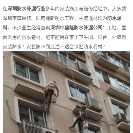
在
深圳防水补漏行业
多年的家装施工与维修经验中，大多数
深圳家庭装修、旧房翻新防水工程，主流选材均为
防水涂
料
。不少业主经常咨询
深圳中盛隆防水补漏公司
：工地、屋
面常用的防水卷材，能不能用在家里卫生间、阳台、外墙做
家装防水？家装防水到底适不适合铺贴防水卷材？