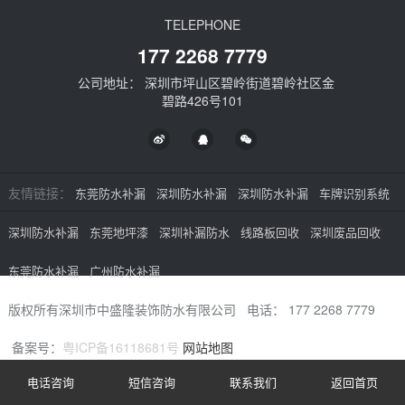
TELEPHONE
177 2268 7779
公司地址： 深圳市坪山区碧岭街道碧岭社区金
碧路426号101
友情链接：
东莞防水补漏
深圳防水补漏
深圳防水补漏
车牌识别系统
深圳防水补漏
东莞地坪漆
深圳补漏防水
线路板回收
深圳废品回收
东莞防水补漏
广州防水补漏
版权所有深圳市中盛隆装饰防水有限公司 电话：
177 2268 7779
备案号：
粤ICP备16118681号
网站地图
电话咨询
短信咨询
联系我们
返回首页