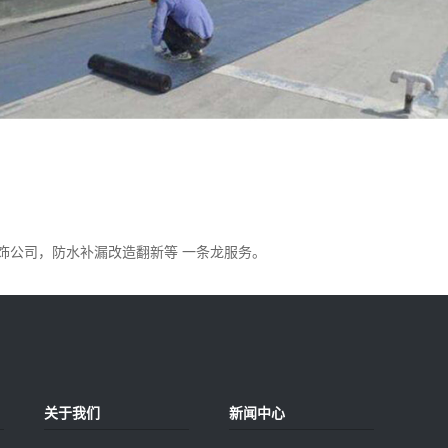
饰公司，防水补漏改造翻新等 一条龙服务。
关于我们
新闻中心