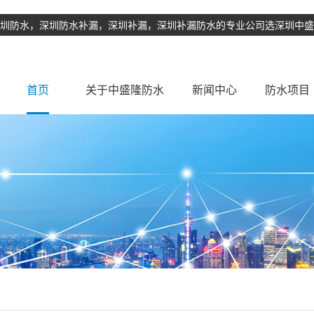
理 深圳防水，深圳防水补漏，深圳补漏，深圳补漏防水的专业公司选深圳中
首页
关于中盛隆防水
新闻中心
防水项目
公司简介
行业动态
公司新闻
卫生间防水
外墙防水补
地下室防水