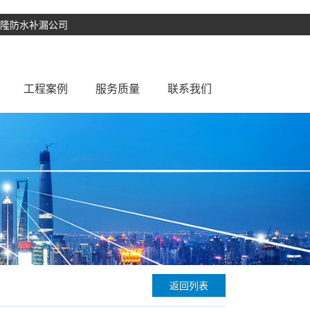
盛隆防水补漏公司
工程案例
服务质量
联系我们
补漏
常见问题
防水补漏案例
厨房防水补漏
防水知识
楼面防水补漏
防水解决方案
阳台防水补漏
漏
窗台防水补漏
水池防水补漏
彩钢瓦防水翻新
补漏
厂房防水补漏
返回列表