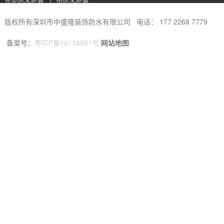
东莞防水补漏
广州防水补漏
版权所有深圳市中盛隆装饰防水有限公司 电话：
177 2268 7779
备案号：
粤ICP备16118681号
网站地图