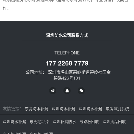
作。
深圳防水公司联系方式
TELEPHONE
177 2268 7779
公司地址： 深圳市坪山区碧岭街道碧岭社区金
碧路426号101
友情链接：
东莞防水补漏
深圳防水补漏
深圳防水补漏
车牌识别系统
深圳防水补漏
东莞地坪漆
深圳补漏防水
线路板回收
深圳废品回收