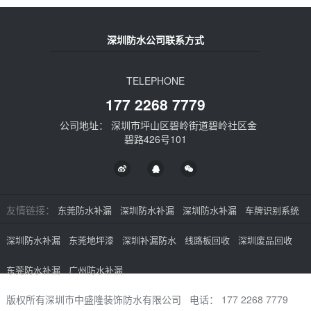
深圳防水公司联系方式
TELEPHONE
177 2268 7779
公司地址： 深圳市坪山区碧岭街道碧岭社区金
碧路426号101
友情链接：
东莞防水补漏
深圳防水补漏
深圳防水补漏
车牌识别系统
深圳防水补漏
东莞地坪漆
深圳补漏防水
线路板回收
深圳废品回收
东莞防水补漏
广州防水补漏
版权所有深圳市中盛隆装饰防水有限公司 电话：
177 2268 7779