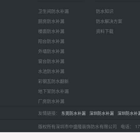
卫生间防水补漏
防水知识
厨房防水补漏
防水解决方案
楼面防水补漏
资料下载
阳台防水补漏
外墙防水补漏
窗台防水补漏
水池防水补漏
彩钢瓦防水翻新
地下室防水补漏
厂房防水补漏
友情链接：
东莞防水补漏
深圳防水补漏
深圳防水补
版权所有深圳市中盛隆装饰防水有限公司 电话：
17