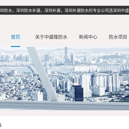
理 深圳防水，深圳防水补漏，深圳补漏，深圳补漏防水的专业公司选深圳中
首页
关于中盛隆防水
新闻中心
防水项目
公司简介
行业动态
公司新闻
卫生间防水
外墙防水补
地下室防水
漏