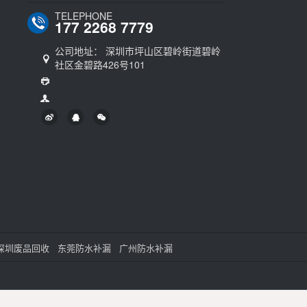
TELEPHONE
177 2268 7779
公司地址： 深圳市坪山区碧岭街道碧岭
社区金碧路426号101
深圳废品回收
东莞防水补漏
广州防水补漏