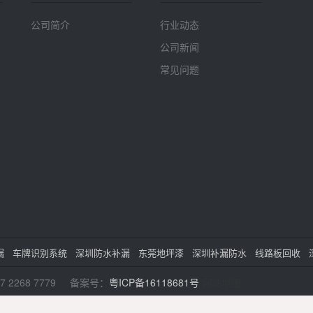
公司简介
行业动态
公司新闻
常见问题
漏
车牌识别系统
深圳防水补漏
东莞地坪漆
深圳补漏防水
线路板回收
7 2268 7779 备案号：
粤ICP备16118681号
网站地图