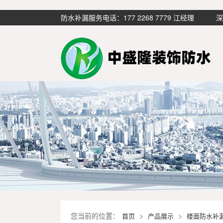
防水补漏服务电话：177 2268 7779 江经
您当前的位置：
>
>
首页
产品展示
楼面防水补