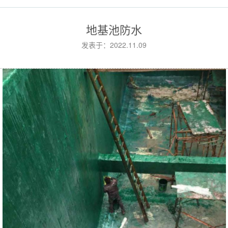
地基池防水
发表于：2022.11.09