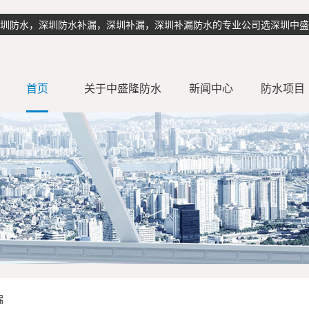
理 深圳防水，深圳防水补漏，深圳补漏，深圳补漏防水的专业公司选深圳中
首页
关于中盛隆防水
新闻中心
防水项目
公司简介
行业动态
公司新闻
卫生间防水
外墙防水补
地下室防水
漏