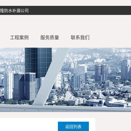
盛隆防水补漏公司
工程案例
服务质量
联系我们
补漏
常见问题
防水补漏案例
厨房防水补漏
防水知识
楼面防水补漏
防水解决方案
阳台防水补漏
漏
窗台防水补漏
水池防水补漏
彩钢瓦防水翻新
补漏
厂房防水补漏
返回列表